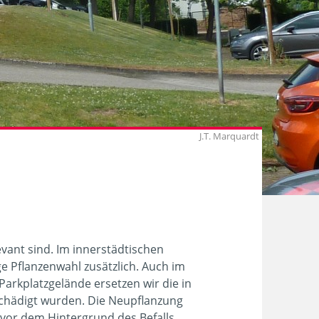
J.T. Marquardt
vant sind. Im innerstädtischen
 Pflanzenwahl zusätzlich. Auch im
rkplatzgelände ersetzen wir die in
schädigt wurden. Die Neupflanzung
vor dem Hintergrund des Befalls