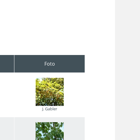
Foto
J. Gabler