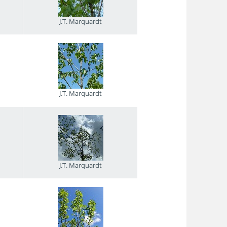
J.T. Marquardt
J.T. Marquardt
J.T. Marquardt