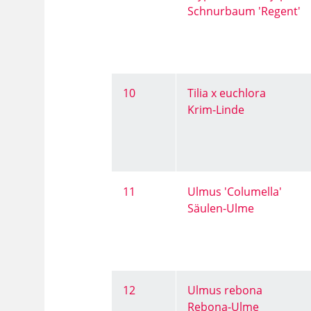
Schnurbaum 'Regent'
10
Tilia x euchlora
Krim-Linde
11
Ulmus 'Columella'
Säulen-Ulme
12
Ulmus rebona
Rebona-Ulme