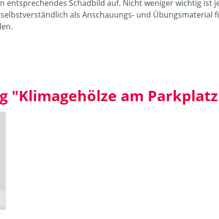
in entsprechendes Schadbild auf. Nicht weniger wichtig ist 
 selbstverständlich als Anschauungs- und Übungsmaterial f
den.
g "Klimagehölze am Parkplatz