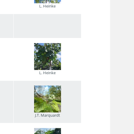
L. Heinke
L. Heinke
J.T. Marquardt