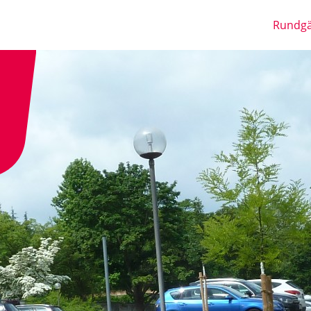
Rundg