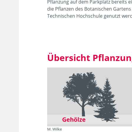
Pflanzung auf dem Parkplatz bereits e
die Pflanzen des Botanischen Gartens
Technischen Hochschule genutzt wer
13
Treffer
Zurücksetzen
Übersicht Pflanzun
Filtern
M. Wilke