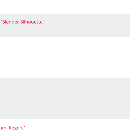
 'Slender Silhouette'
um 'Regent'