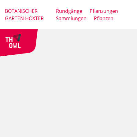
BOTANISCHER
Rundgänge
Pflanzungen
GARTEN HÖXTER
Sammlungen
Pflanzen