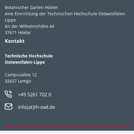
Botanischer Garten Höxter
eine Einrichtung der Technischen Hochschule Ostwestfalen-
Lippe
An der Wilhelmshöhe 44
37671 Höxter
Kontakt
Technische Hochschule
Ostwestfalen-Lippe
Campusallee 12
32657 Lemgo
+49 5261 702 0
info(at)th-owl.de