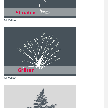
Herbstfärbung
M. Wilke
Fruchtreife
Samenreife
M. Wilke
22
Treffer
Zurücksetzen