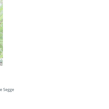
ge Segge