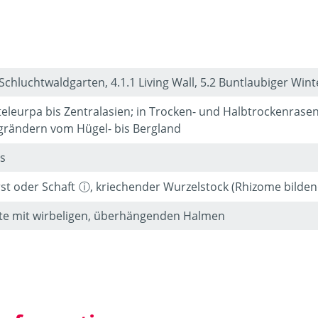
 Schluchtwaldgarten, 4.1.1 Living Wall, 5.2 Buntlaubiger Wint
teleurpa bis Zentralasien; in Trocken- und Halbtrockenras
rändern vom Hügel- bis Bergland
s
st oder Schaft
,
kriechender Wurzelstock (Rhizome bilden
te mit wirbeligen, überhängenden Halmen