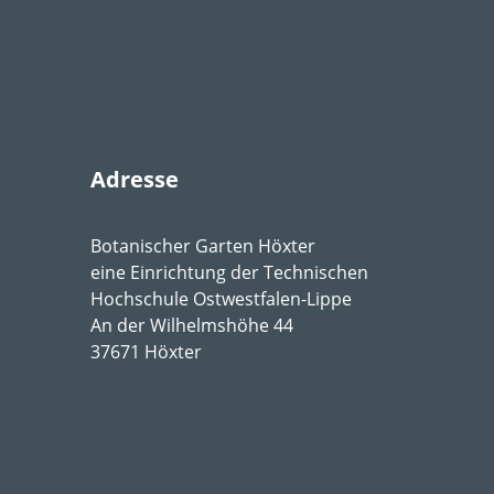
1
,
Fr1
sonnig
,
lichtschattig
,
halbschattig
ig feucht
,
frisch
,
mäßig trocken
,
trocken
chlässig
,
humos
,
lehmig
,
sandig
,
stellt keine b
Adresse
6-8
Botanischer Garten Höxter
eine Einrichtung der Technischen
Stratege
Hochschule Ostwestfalen-Lippe
An der Wilhelmshöhe 44
37671 Höxter