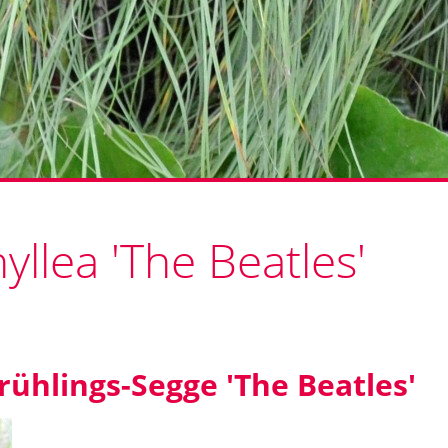
llea 'The Beatles'
rühlings-Segge 'The Beatles'