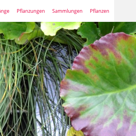
änge
Pflanzungen
Sammlungen
Pflanzen