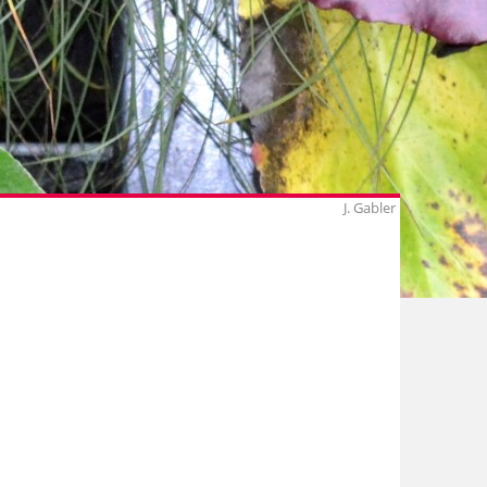
J. Gabler