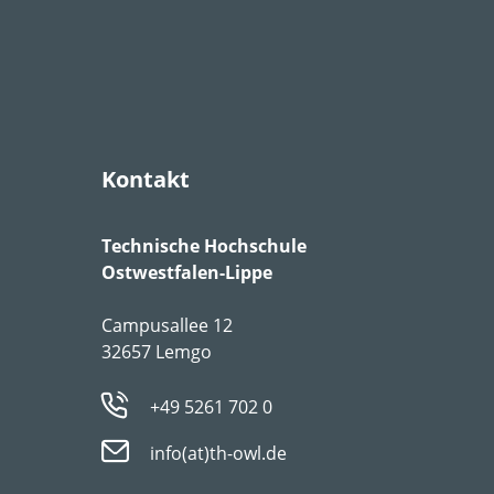
esonderen Ansprüche
Kontakt
Technische Hochschule
Ostwestfalen-Lippe
Campusallee 12
32657 Lemgo
+49 5261 702 0
info(at)th-owl.de