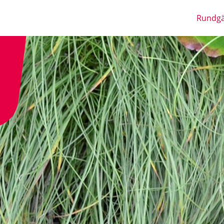
Rundg