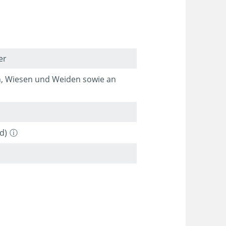
er
en, Wiesen und Weiden sowie an
d)