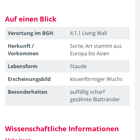
Auf einen Blick
Verortung im BGH
4.1.1 Living Wall
Herkunft /
Sorte; Art stammt aus
Vorkommen
Europa bis Asien
Lebens­form
Staude
Erschei­nungsbild
kissenförmiger Wuchs
Besonder­heiten
auffällig scharf
gezähnte Blattränder
Wissenschaftliche Informationen