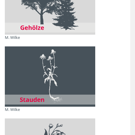
Filtern
Blütenfarbe
M. Wilke
Blütezeit
Duft
M. Wilke