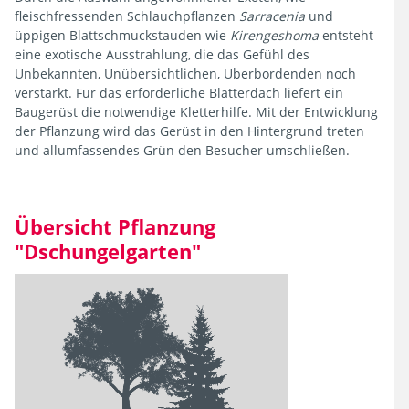
fleischfressenden Schlauchpflanzen
Sarracenia
und
üppigen Blattschmuckstauden wie
Kirengeshoma
entsteht
Filtern
eine exotische Ausstrahlung, die das Gefühl des
Unbekannten, Unübersichtlichen, Überbordenden noch
Blütenfarbe
verstärkt. Für das erforderliche Blätterdach liefert ein
Baugerüst die notwendige Kletterhilfe. Mit der Entwicklung
der Pflanzung wird das Gerüst in den Hintergrund treten
und allumfassendes Grün den Besucher umschließen.
Blütezeit
Übersicht Pflanzung
"Dschungelgarten"
Duft