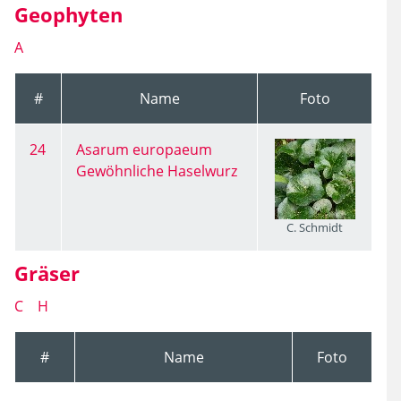
Geophyten
A
#
Name
Foto
24
Asarum europaeum
Gewöhnliche Haselwurz
C. Schmidt
Gräser
C
H
#
Name
Foto