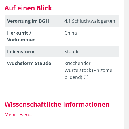
Auf einen Blick
Verortung im BGH
4.1 Schluchtwaldgarten
Herkunft /
China
Vorkommen
Lebens­form
Staude
Wuchsform Staude
kriechender
Wurzelstock (Rhizome
bildend)
Wissenschaftliche Informationen
Mehr lesen...
Wissen­schaft­licher
Asarum splendens