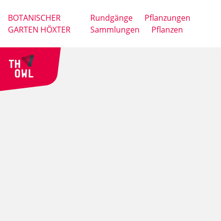
BOTANISCHER
Rundgänge
Pflanzungen
GARTEN HÖXTER
Sammlungen
Pflanzen