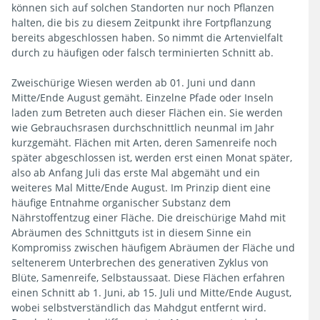
können sich auf solchen Standorten nur noch Pflanzen
halten, die bis zu diesem Zeitpunkt ihre Fortpflanzung
bereits abgeschlossen haben. So nimmt die Artenvielfalt
durch zu häufigen oder falsch terminierten Schnitt ab.
Zweischürige Wiesen werden ab 01. Juni und dann
Mitte/Ende August gemäht. Einzelne Pfade oder Inseln
laden zum Betreten auch dieser Flächen ein. Sie werden
wie Gebrauchsrasen durchschnittlich neunmal im Jahr
kurzgemäht. Flächen mit Arten, deren Samenreife noch
später abgeschlossen ist, werden erst einen Monat später,
also ab Anfang Juli das erste Mal abgemäht und ein
weiteres Mal Mitte/Ende August. Im Prinzip dient eine
häufige Entnahme organischer Substanz dem
Nährstoffentzug einer Fläche. Die dreischürige Mahd mit
Abräumen des Schnittguts ist in diesem Sinne ein
Kompromiss zwischen häufigem Abräumen der Fläche und
seltenerem Unterbrechen des generativen Zyklus von
Blüte, Samenreife, Selbstaussaat. Diese Flächen erfahren
einen Schnitt ab 1. Juni, ab 15. Juli und Mitte/Ende August,
wobei selbstverständlich das Mahdgut entfernt wird.