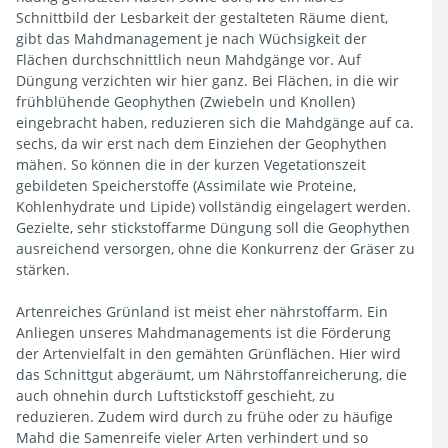
Schnittbild der Lesbarkeit der gestalteten Räume dient,
gibt das Mahdmanagement je nach Wüchsigkeit der
Flächen durchschnittlich neun Mahdgänge vor. Auf
Düngung verzichten wir hier ganz. Bei Flächen, in die wir
frühblühende Geophythen (Zwiebeln und Knollen)
eingebracht haben, reduzieren sich die Mahdgänge auf ca.
sechs, da wir erst nach dem Einziehen der Geophythen
mähen. So können die in der kurzen Vegetationszeit
gebildeten Speicherstoffe (Assimilate wie Proteine,
Kohlenhydrate und Lipide) vollständig eingelagert werden.
Gezielte, sehr stickstoffarme Düngung soll die Geophythen
ausreichend versorgen, ohne die Konkurrenz der Gräser zu
stärken.
Artenreiches Grünland ist meist eher nährstoffarm. Ein
Anliegen unseres Mahdmanagements ist die Förderung
der Artenvielfalt in den gemähten Grünflächen. Hier wird
das Schnittgut abgeräumt, um Nährstoffanreicherung, die
auch ohnehin durch Luftstickstoff geschieht, zu
reduzieren. Zudem wird durch zu frühe oder zu häufige
Mahd die Samenreife vieler Arten verhindert und so