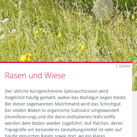
Filtern
J. Gabler
Rasen und Wiese
Der übliche kurzgeschorene Gebrauchsrasen wird
möglichst häufig gemäht, wobei das Mahdgut liegen bleibt.
Bei dieser sogenannten Mulchmahd wird das Schnittgut
bei vitalen Böden in organische Substanz umgewandelt
(Humifizierung) und die darin enthaltenen Nährstoffe
werden dem Boden wieder zugeführt. Auf Flächen, deren
Topografie ein besonderes Gestaltungsmittel ist oder auf
häufig genutzten Rasen sowie dort, wo ein klares