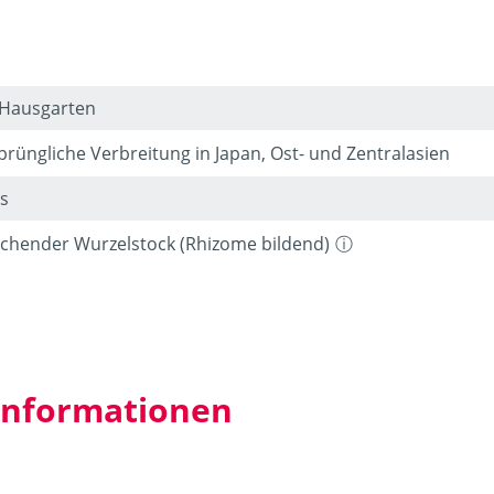
 Hausgarten
prüngliche Verbreitung in Japan, Ost- und Zentralasien
s
echender Wurzelstock (Rhizome bildend)
 Informationen