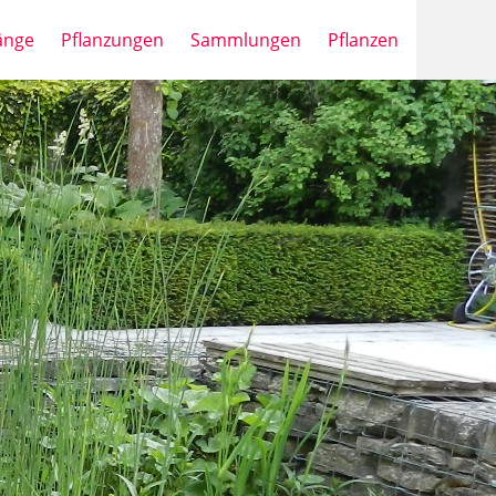
änge
Pflanzungen
Sammlungen
Pflanzen