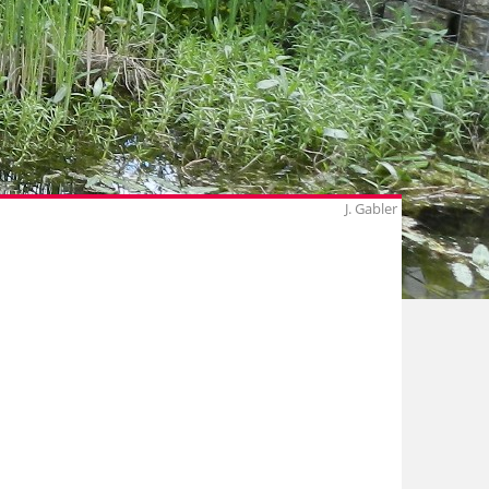
J. Gabler