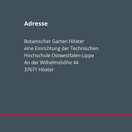
rstoffreich
6,5-7,5
Adresse
Botanischer Garten Höxter
Stratege
eine Einrichtung der Technischen
Hochschule Ostwestfalen-Lippe
An der Wilhelmshöhe 44
37671 Höxter
 Wurzeln
n, nicht duftend