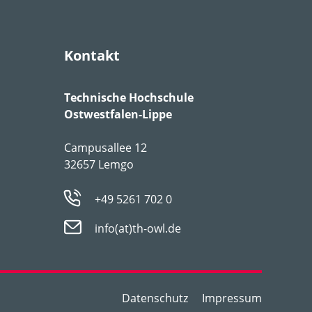
Kontakt
Technische Hochschule
Ostwestfalen-Lippe
Campusallee 12
32657 Lemgo
+49 5261 702 0
info(at)th-owl.de
Datenschutz
Impressum