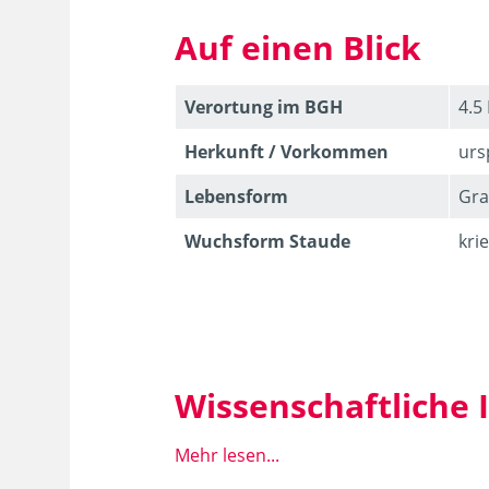
Auf einen Blick
Verortung im BGH
4.5
Herkunft / Vorkommen
urs
Lebens­form
Gra
Wuchsform Staude
kri
Wissenschaftliche
Mehr lesen...