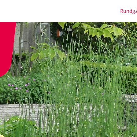
Rundg