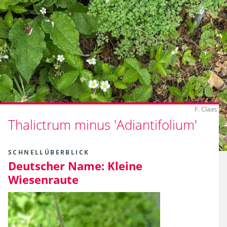
F. Claas
Thalictrum minus 'Adiantifolium'
SCHNELLÜBERBLICK
Deutscher Name:
Kleine
Wiesenraute