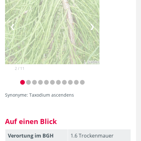
❮
❯
2 / 11
Synonyme:
Taxodium ascendens
Auf einen Blick
Verortung im BGH
1.6 Trockenmauer