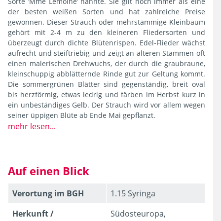
Sorte ‘Mme Lemoine‘ nannte. Sie gilt noch immer als eine
der besten weißen Sorten und hat zahlreiche Preise
gewonnen. Dieser Strauch oder mehrstämmige Kleinbaum
gehört mit 2-4 m zu den kleineren Fliedersorten und
überzeugt durch dichte Blütenrispen. Edel-Flieder wächst
aufrecht und steiftriebig und zeigt an älteren Stämmen oft
einen malerischen Drehwuchs, der durch die graubraune,
kleinschuppig abblätternde Rinde gut zur Geltung kommt.
Die sommergrünen Blätter sind gegenständig, breit oval
bis herzförmig, etwas ledrig und färben im Herbst kurz in
ein unbeständiges Gelb. Der Strauch wird vor allem wegen
seiner üppigen Blüte ab Ende Mai gepflanzt.
mehr lesen...
Auf einen Blick
Verortung im BGH
1.15 Syringa
Herkunft /
Südosteuropa,