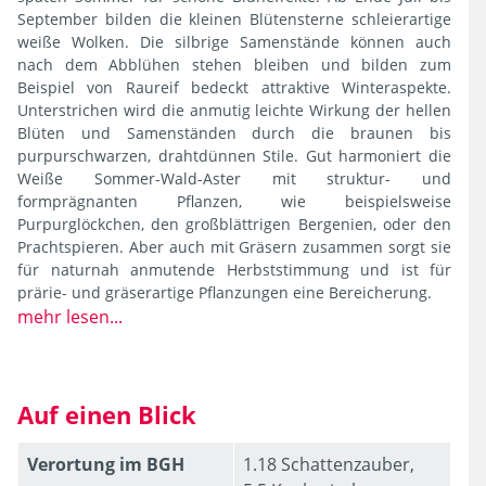
September bilden die kleinen Blütensterne schleierartige
weiße Wolken. Die silbrige Samenstände können auch
nach dem Abblühen stehen bleiben und bilden zum
Beispiel von Raureif bedeckt attraktive Winteraspekte.
Unterstrichen wird die anmutig leichte Wirkung der hellen
Blüten und Samenständen durch die braunen bis
purpurschwarzen, drahtdünnen Stile. Gut harmoniert die
Weiße Sommer-Wald-Aster mit struktur- und
formprägnanten Pflanzen, wie beispielsweise
Purpurglöckchen, den großblättrigen Bergenien, oder den
Prachtspieren. Aber auch mit Gräsern zusammen sorgt sie
für naturnah anmutende Herbststimmung und ist für
prärie- und gräserartige Pflanzungen eine Bereicherung.
mehr lesen...
Auf einen Blick
Verortung im BGH
1.18 Schattenzauber,