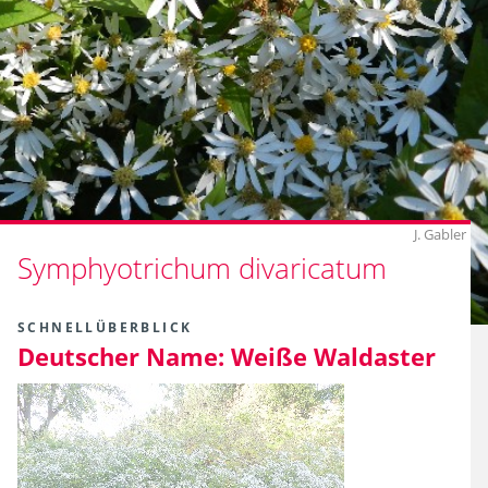
J. Gabler
Symphyotrichum divaricatum
SCHNELLÜBERBLICK
Deutscher Name:
Weiße Waldaster