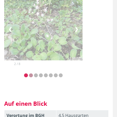
❮
❯
2 / 8
Auf einen Blick
Verortung im BGH
4.5 Hausgarten