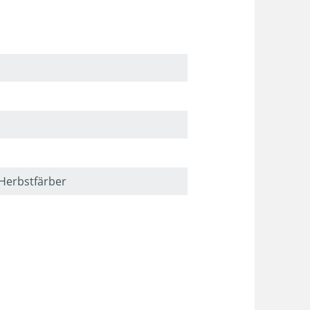
 Herbstfärber