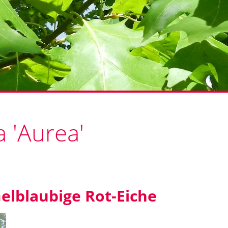
 'Aurea'
elblaubige Rot-Eiche