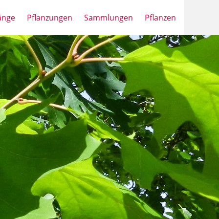
änge
Pflanzungen
Sammlungen
Pflanzen