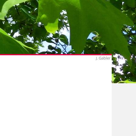
J. Gabler