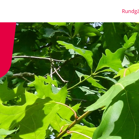
Rundg