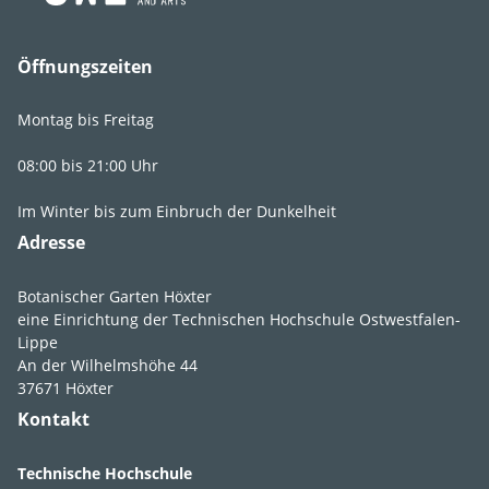
Öffnungszeiten
Montag bis Freitag
Blatt­ausdauer
vorsommergrün
08:00 bis 21:00 Uhr
Im Winter bis zum Einbruch der Dunkelheit
Adresse
Botanischer Garten Höxter
eine Einrichtung der Technischen Hochschule Ostwestfalen-
Foto Frühjahr
Lippe
An der Wilhelmshöhe 44
37671 Höxter
Kontakt
Technische Hochschule