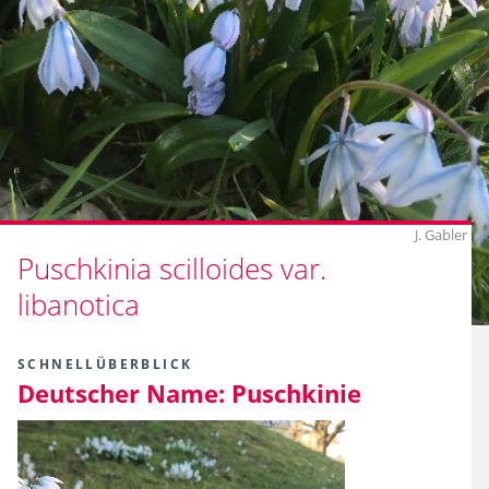
J. Gabler
Puschkinia scilloides var.
libanotica
SCHNELLÜBERBLICK
Deutscher Name:
Puschkinie