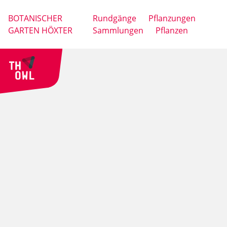
BOTANISCHER
Rundgänge
Pflanzungen
GARTEN HÖXTER
Sammlungen
Pflanzen