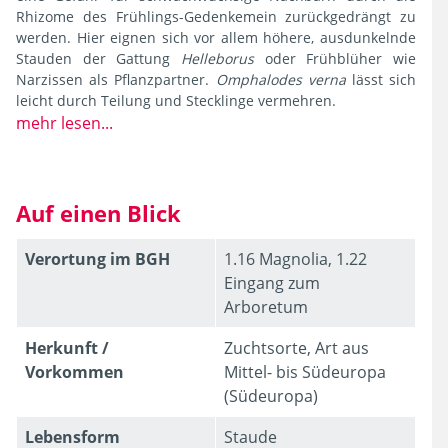
Rhizome des Frühlings-Gedenkemein zurückgedrängt zu
werden. Hier eignen sich vor allem höhere, ausdunkelnde
Stauden der Gattung
Helleborus
oder Frühblüher wie
Narzissen als Pflanzpartner.
Omphalodes verna
lässt sich
leicht durch Teilung und Stecklinge vermehren.
mehr lesen...
Auf einen Blick
Verortung im BGH
1.16 Magnolia, 1.22
Eingang zum
Arboretum
Herkunft /
Zuchtsorte, Art aus
Vorkommen
Mittel- bis Südeuropa
(Südeuropa)
Lebens­form
Staude