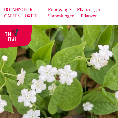
BOTANISCHER
Rundgänge
Pflanzungen
GARTEN HÖXTER
Sammlungen
Pflanzen