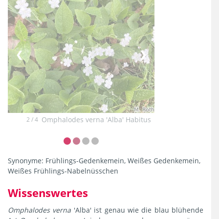
❮
❯
Omphalodes verna 'Alba' Habitus
2 / 4
Synonyme:
Frühlings-Gedenkemein, Weißes Gedenkemein,
Weißes Frühlings-Nabelnüsschen
Wissenswertes
Omphalodes verna
'Alba' ist genau wie die blau blühende