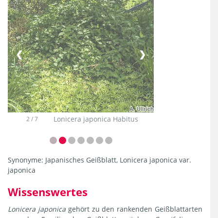
❮
❯
Lonicera japonica Habitus
2 / 7
Synonyme:
Japanisches Geißblatt, Lonicera japonica var.
japonica
Wissenswertes
Lonicera japonica
gehört zu den rankenden Geißblattarten