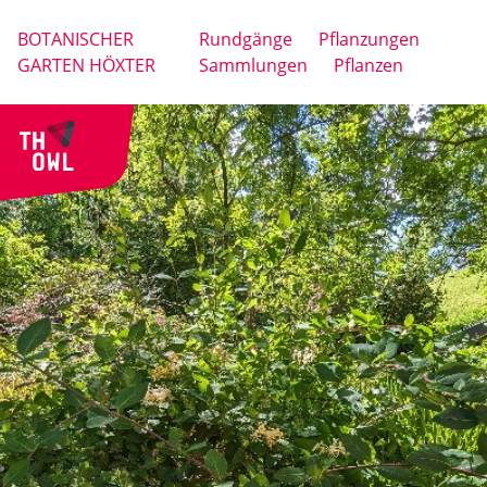
BOTANISCHER
Rundgänge
Pflanzungen
GARTEN HÖXTER
Sammlungen
Pflanzen