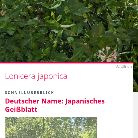
A. Ullrich
Lonicera japonica
SCHNELLÜBERBLICK
Deutscher Name:
Japanisches
Geißblatt