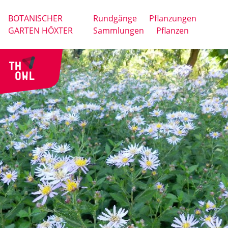
BOTANISCHER
Rundgänge
Pflanzungen
GARTEN HÖXTER
Sammlungen
Pflanzen