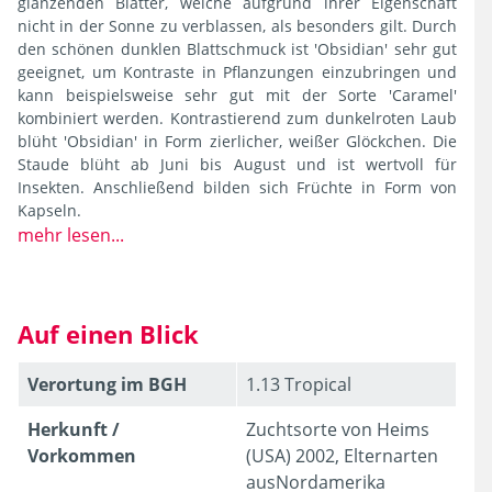
glänzenden Blätter, welche aufgrund ihrer Eigenschaft
nicht in der Sonne zu verblassen, als besonders gilt. Durch
den schönen dunklen Blattschmuck ist 'Obsidian' sehr gut
geeignet, um Kontraste in Pflanzungen einzubringen und
kann beispielsweise sehr gut mit der Sorte 'Caramel'
kombiniert werden. Kontrastierend zum dunkelroten Laub
blüht 'Obsidian' in Form zierlicher, weißer Glöckchen. Die
Staude blüht ab Juni bis August und ist wertvoll für
Insekten. Anschließend bilden sich Früchte in Form von
Kapseln.
mehr lesen...
Auf einen Blick
Verortung im BGH
1.13 Tropical
Herkunft /
Zuchtsorte von Heims
Vorkommen
(USA) 2002, Elternarten
ausNordamerika