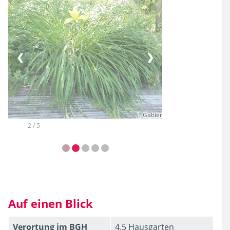
❮
❯
2 / 5
Auf einen Blick
Verortung im BGH
4.5 Hausgarten