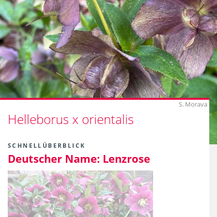
S. Morava
Helleborus x orientalis
SCHNELLÜBERBLICK
Deutscher Name:
Lenzrose