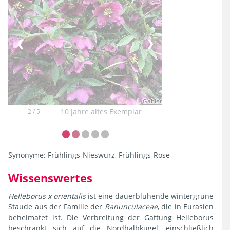
❮
❯
10 Jahre altes Exemplar
2 / 5
Synonyme:
Frühlings-Nieswurz, Frühlings-Rose
Wissenswertes
Helleborus x orientalis
ist eine dauerblühende wintergrüne
Staude aus der Familie der
Ranunculaceae
, die in Eurasien
beheimatet ist. Die Verbreitung der Gattung Helleborus
beschränkt sich auf die Nordhalbkugel, einschließlich