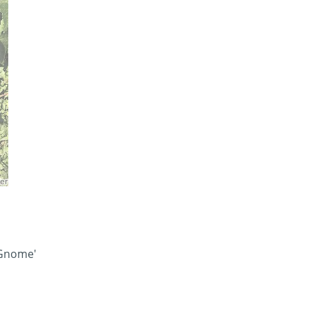
'Gnome'