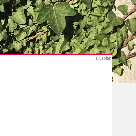
J. Gabler