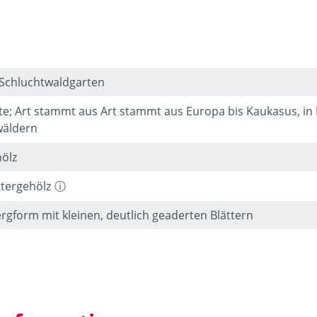
 Schluchtwaldgarten
te; Art stammt aus Art stammt aus Europa bis Kaukasus, in
äldern
ölz
ttergehölz
rgform mit kleinen, deutlich geaderten Blättern