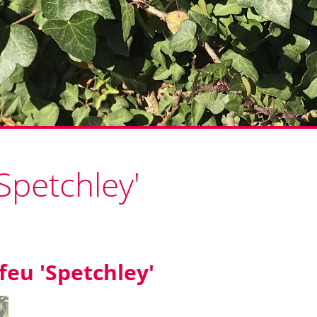
Spetchley'
feu 'Spetchley'