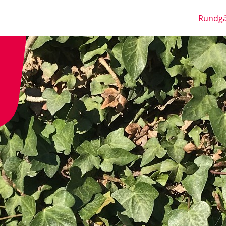
Rundg