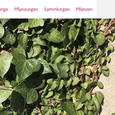
änge
Pflanzungen
Sammlungen
Pflanzen