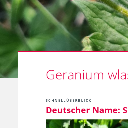
Geranium wla
SCHNELLÜBERBLICK
Deutscher Name:
S