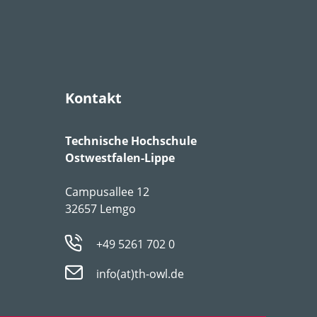
Kontakt
Technische Hochschule
Ostwestfalen-Lippe
Campusallee 12
32657 Lemgo
+49 5261 702 0
info(at)th-owl.de