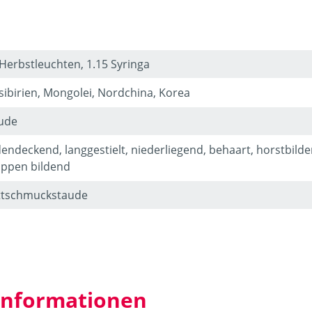
 Herbstleuchten, 1.15 Syringa
sibirien, Mongolei, Nordchina, Korea
ude
endeckend, langgestielt, niederliegend, behaart, horstbilde
ppen bildend
ttschmuckstaude
 Informationen