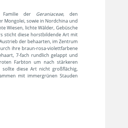
 Familie der
Geraniaceae
, den
er Mongolei, sowie in Nordchina und
chte Wiesen, lichte Wälder, Gebüsche
sticht diese horstbildende Art mit
Austrieb der behaarten, im Zentrum
durch ihre braun-rosa-violettfarbene
haart, 7-fach rundlich gelappt und
geroten Farbton um nach
stärkeren
ollte diese Art nicht großflächig,
usammen mit immergrünen Stauden