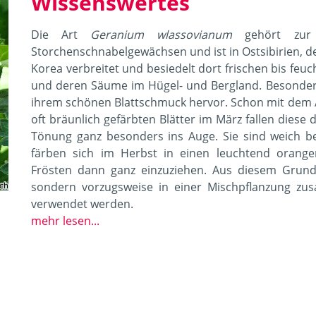
Wissenswertes
Die Art
Geranium wlassovianum
gehört zur
Storchenschnabelgewächsen und ist in Ostsibirien, d
Korea verbreitet und besiedelt dort frischen bis feu
und deren Säume im Hügel- und Bergland. Besonders 
ihrem schönen Blattschmuck hervor. Schon mit dem 
oft bräunlich gefärbten Blätter im März fallen diese 
Tönung ganz besonders ins Auge. Sie sind weich be
färben sich im Herbst in einen leuchtend oran
Frösten dann ganz einzuziehen. Aus diesem Grund s
sondern vorzugsweise in einer Mischpflanzung z
verwendet werden.
mehr lesen...
Geranium wlassovianum