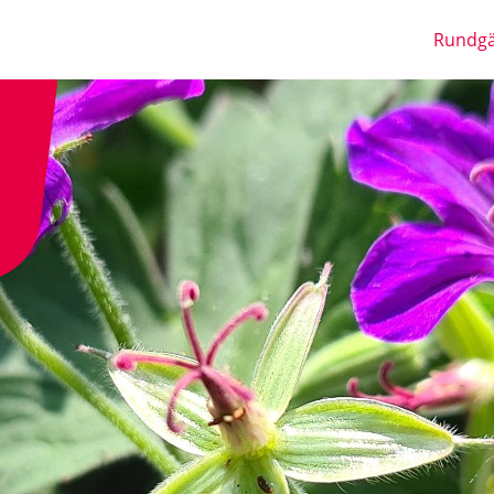
Rundg