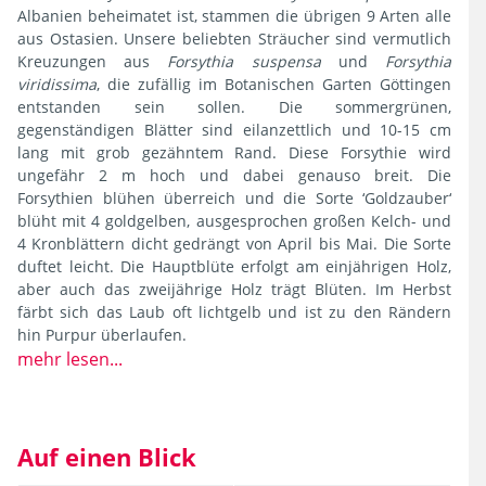
Albanien beheimatet ist, stammen die übrigen 9 Arten alle
aus Ostasien. Unsere beliebten Sträucher sind vermutlich
Kreuzungen aus
Forsythia suspensa
und
Forsythia
viridissima
, die zufällig im Botanischen Garten Göttingen
entstanden sein sollen. Die sommergrünen,
gegenständigen Blätter sind eilanzettlich und 10-15 cm
lang mit grob gezähntem Rand. Diese Forsythie wird
ungefähr 2 m hoch und dabei genauso breit. Die
Forsythien blühen überreich und die Sorte ‘Goldzauber‘
blüht mit 4 goldgelben, ausgesprochen großen Kelch- und
4 Kronblättern dicht gedrängt von April bis Mai. Die Sorte
duftet leicht. Die Hauptblüte erfolgt am einjährigen Holz,
aber auch das zweijährige Holz trägt Blüten. Im Herbst
färbt sich das Laub oft lichtgelb und ist zu den Rändern
hin Purpur überlaufen.
mehr lesen...
Auf einen Blick