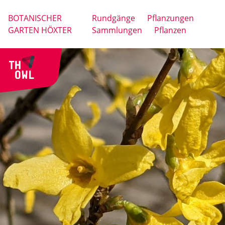
BOTANISCHER
Rundgänge
Pflanzungen
GARTEN HÖXTER
Sammlungen
Pflanzen