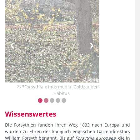
❮
❯
Forsythia x intermedia 'Goldzauber'
2 / 5
Habitus
Wissenswertes
Die Forsythien fanden ihren Weg 1833 nach Europa und
wurden zu Ehren des königlich-englischen Gartendirektors
William Forsyth benannt. Bis auf
Forsythia europaea
, die in