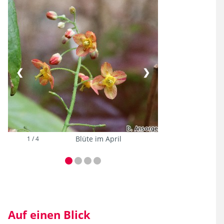
❮
❯
2 / 4
Auf einen Blick