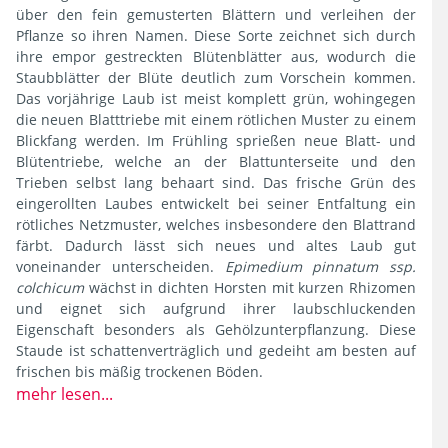
über den fein gemusterten Blättern und verleihen der
Pflanze so ihren Namen. Diese Sorte zeichnet sich durch
ihre empor gestreckten Blütenblätter aus, wodurch die
Staubblätter der Blüte deutlich zum Vorschein kommen.
Das vorjährige Laub ist meist komplett grün, wohingegen
die neuen Blatttriebe mit einem rötlichen Muster zu einem
Blickfang werden. Im Frühling sprießen neue Blatt- und
Blütentriebe, welche an der Blattunterseite und den
Trieben selbst lang behaart sind. Das frische Grün des
eingerollten Laubes entwickelt bei seiner Entfaltung ein
rötliches Netzmuster, welches insbesondere den Blattrand
färbt. Dadurch lässt sich neues und altes Laub gut
voneinander unterscheiden.
Epimedium pinnatum ssp.
colchicum
wächst in dichten Horsten mit kurzen Rhizomen
und eignet sich aufgrund ihrer laubschluckenden
Eigenschaft besonders als Gehölzunterpflanzung. Diese
Staude ist schattenverträglich und gedeiht am besten auf
frischen bis mäßig trockenen Böden.
mehr lesen...