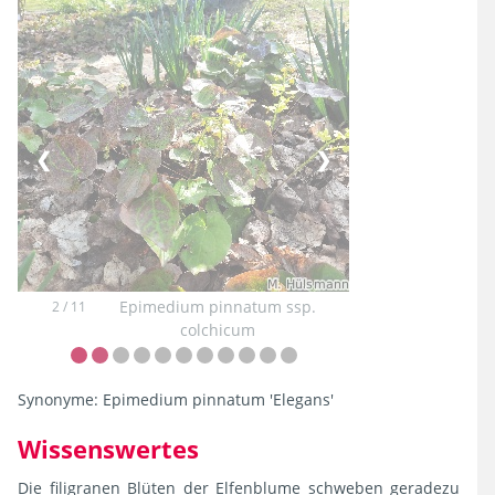
❮
❯
Epimedium pinnatum ssp.
2 / 11
colchicum
Synonyme:
Epimedium pinnatum 'Elegans'
Wissenswertes
Die filigranen Blüten der Elfenblume schweben geradezu