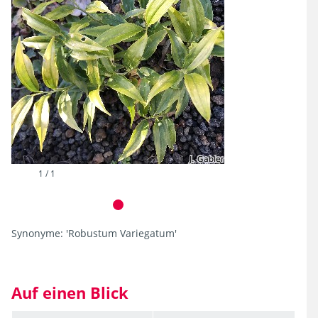
1 / 1
Synonyme:
'Robustum Variegatum'
Auf einen Blick