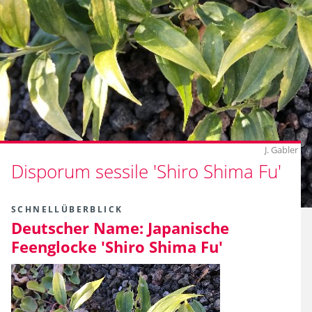
J. Gabler
Disporum sessile 'Shiro Shima Fu'
SCHNELLÜBERBLICK
Deutscher Name:
Japanische
Feenglocke 'Shiro Shima Fu'