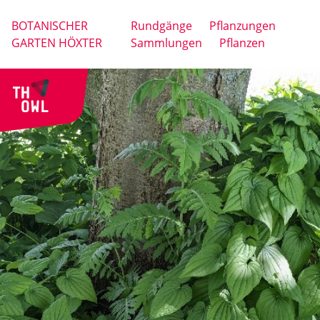
BOTANISCHER
Rundgänge
Pflanzungen
GARTEN HÖXTER
Sammlungen
Pflanzen