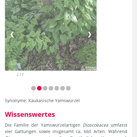
❮
❯
2 / 7
Synonyme:
Kaukasische Yamswurzel
Wissenswertes
Die Familie der Yamswurzelartigen
Dioscoeacea
umfasst
vier Gattungen sowie insgesamt ca. 660 Arten. Während