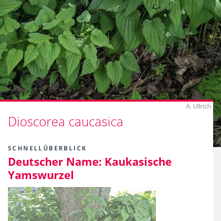
A. Ullrich
Dioscorea caucasica
SCHNELLÜBERBLICK
Deutscher Name:
Kaukasische
Yamswurzel