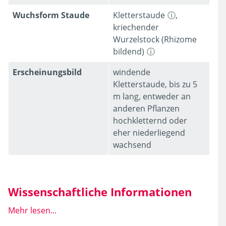
Wuchsform Staude
Kletterstaude
,
kriechender
Wurzelstock (Rhizome
bildend)
Erschei­nungsbild
windende
Kletterstaude, bis zu 5
m lang, entweder an
anderen Pflanzen
hochkletternd oder
eher niederliegend
wachsend
Wissenschaftliche Informationen
Mehr lesen...