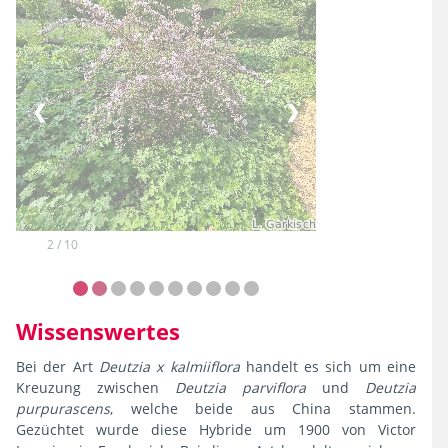
❮
❯
2 / 10
Wissenswertes
Bei der Art
Deutzia x kalmiiflora
handelt es sich um eine
Kreuzung zwischen
Deutzia parviflora
und
Deutzia
purpurascens
, welche beide aus China stammen.
Gezüchtet wurde diese Hybride um 1900 von Victor