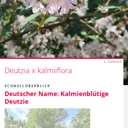
L. Garkisch
Deutzia x kalmiiflora
SCHNELLÜBERBLICK
Deutscher Name:
Kalmienblütige
Deutzie