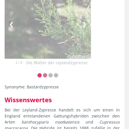
❮
❯
Die Blätter der Leylandzypresse
2 / 4
Synonyme:
Bastardzypresse
Wissenswertes
Bei der Leyland-Zypresse handelt es sich um einen in
England entstandenen Gattungshybriden zwischen den
Arten
Xanthocyparis nootkatensis
und
Cupressus
macrocarpa
. Die Hybride ist bereits 1888 zufällig in der