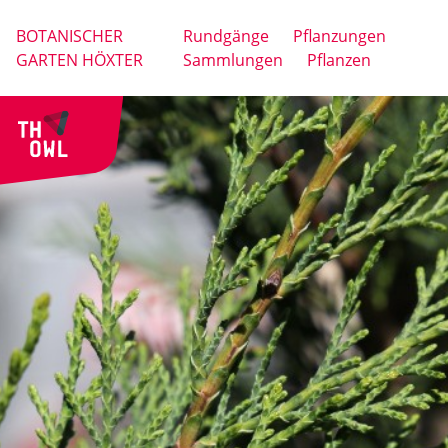
BOTANISCHER
Rundgänge
Pflanzungen
GARTEN HÖXTER
Sammlungen
Pflanzen