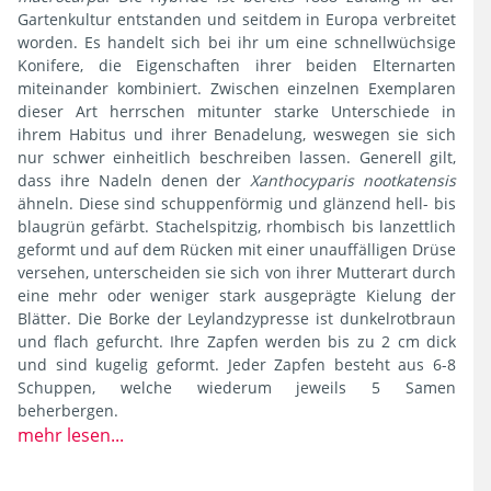
Gartenkultur entstanden und seitdem in Europa verbreitet
worden. Es handelt sich bei ihr um eine schnellwüchsige
Konifere, die Eigenschaften ihrer beiden Elternarten
miteinander kombiniert. Zwischen einzelnen Exemplaren
dieser Art herrschen mitunter starke Unterschiede in
ihrem Habitus und ihrer Benadelung, weswegen sie sich
nur schwer einheitlich beschreiben lassen. Generell gilt,
dass ihre Nadeln denen der
Xanthocyparis nootkatensis
ähneln. Diese sind schuppenförmig und glänzend hell- bis
blaugrün gefärbt. Stachelspitzig, rhombisch bis lanzettlich
geformt und auf dem Rücken mit einer unauffälligen Drüse
versehen, unterscheiden sie sich von ihrer Mutterart durch
eine mehr oder weniger stark ausgeprägte Kielung der
Blätter. Die Borke der Leylandzypresse ist dunkelrotbraun
und flach gefurcht. Ihre Zapfen werden bis zu 2 cm dick
und sind kugelig geformt. Jeder Zapfen besteht aus 6-8
Schuppen, welche wiederum jeweils 5 Samen
beherbergen.
mehr lesen...