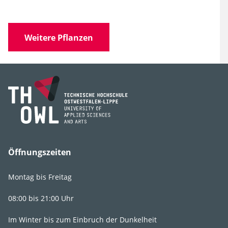
Weitere Pflanzen
Foto Blätter
Foto Sommer
Öffnungszeiten
Montag bis Freitag
08:00 bis 21:00 Uhr
Im Winter bis zum Einbruch der Dunkelheit