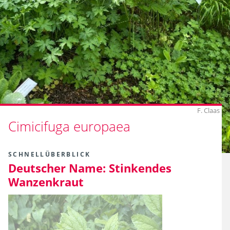
F. Claas
Cimicifuga europaea
SCHNELLÜBERBLICK
Deutscher Name:
Stinkendes
Wanzenkraut