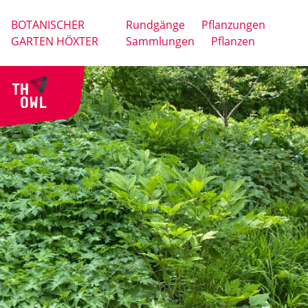
BOTANISCHER
Rundgänge
Pflanzungen
GARTEN HÖXTER
Sammlungen
Pflanzen