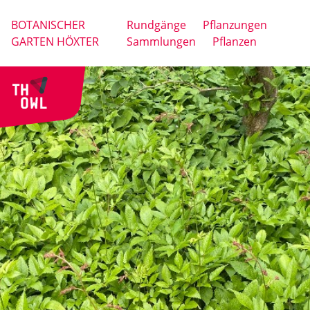
BOTANISCHER
Rundgänge
Pflanzungen
GARTEN HÖXTER
Sammlungen
Pflanzen