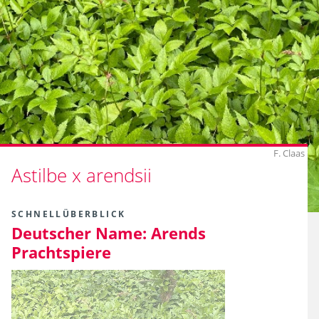
F. Claas
Astilbe x arendsii
SCHNELLÜBERBLICK
Deutscher Name:
Arends
Prachtspiere