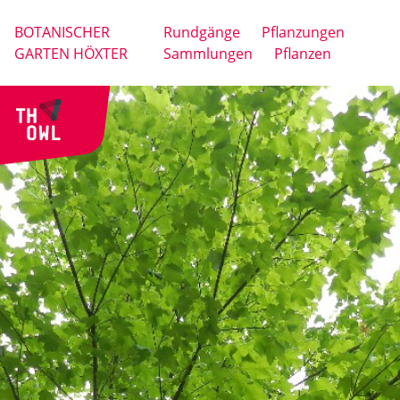
BOTANISCHER
Rundgänge
Pflanzungen
GARTEN HÖXTER
Sammlungen
Pflanzen