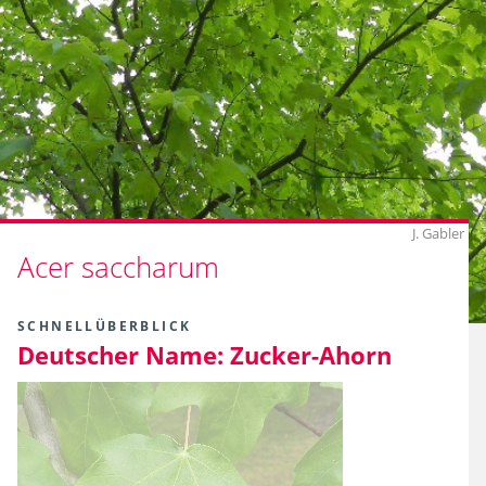
J. Gabler
Acer saccharum
SCHNELLÜBERBLICK
Deutscher Name:
Zucker-Ahorn