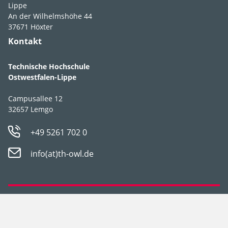
Feuchte
feucht
,
mäßig
Lippe
An der Wilhelmshöhe 44
feucht
,
frisch
37671 Höxter
Boden­ansprüche
durchlässig
,
Kontakt
humos
,
lehmig
,
nährstoffreich
,
Technische Hochschule
schluffig
Ostwestfalen-Lippe
pH-Wert
pH 6-8
Campusallee 12
32657 Lemgo
Winter­härte­zone
5b
+49 5261 702 0
info(at)th-owl.de
Genieß­barkeit
ungenießbar
Datenschutz
Impressum
Duft
Nein, nicht duftend