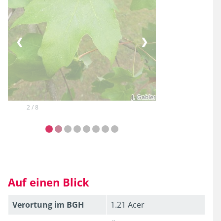
❮
❯
2 / 8
Auf einen Blick
Verortung im BGH
1.21 Acer